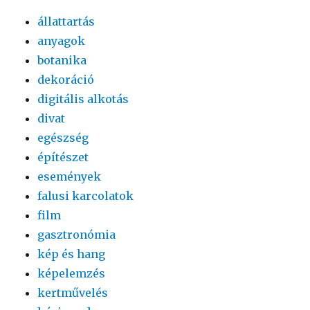
állattartás
anyagok
botanika
dekoráció
digitális alkotás
divat
egészség
építészet
események
falusi karcolatok
film
gasztronómia
kép és hang
képelemzés
kertművelés