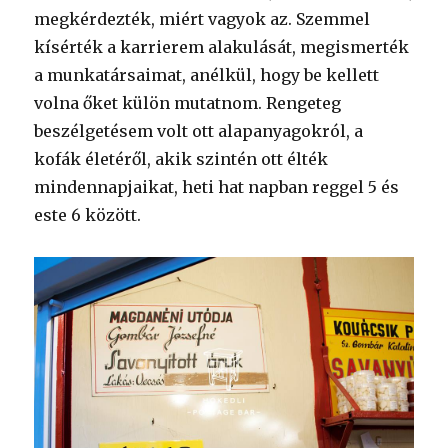
megkérdezték, miért vagyok az. Szemmel
kísérték a karrierem alakulását, megismerték
a munkatársaimat, anélkül, hogy be kellett
volna őket külön mutatnom. Rengeteg
beszélgetésem volt ott alapanyagokról, a
kofák életéről, akik szintén ott élték
mindennapjaikat, heti hat napban reggel 5 és
este 6 között.