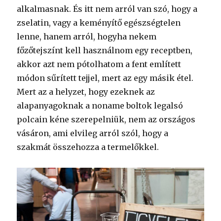
alkalmasnak. És itt nem arról van szó, hogy a
zselatin, vagy a keményítő egészségtelen
lenne, hanem arról, hogyha nekem
főzőtejszínt kell használnom egy receptben,
akkor azt nem pótolhatom a fent említett
módon sűrített tejjel, mert az egy másik étel.
Mert az a helyzet, hogy ezeknek az
alapanyagoknak a noname boltok legalsó
polcain kéne szerepelniük, nem az országos
vásáron, ami elvileg arról szól, hogy a
szakmát összehozza a termelőkkel.