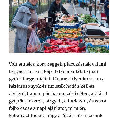
Volt ennek a kora reggeli piacozásnak valami
bágyadt romantikája, talán a kofák hajnali
gyűröttsége miatt, talán mert ilyenkor nem a
háziasszonyok és turisták hadán kellett
átvágni, hanem pár hasonszőrű séfen, aki árut
gyűjtött, tesztelt, tárgyalt, alkudozott, és rakta
fejbe össze a napi ajánlatot, mint én.
Sokan azt hiszik, hogy a Fővám téri csarnok