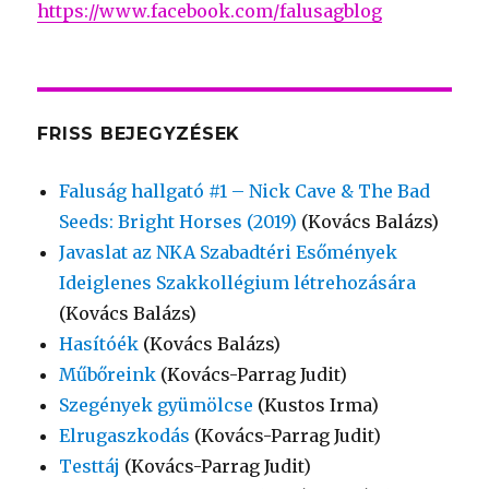
https://www.facebook.com/falusagblog
FRISS BEJEGYZÉSEK
Faluság hallgató #1 – Nick Cave & The Bad
Seeds: Bright Horses (2019)
(Kovács Balázs)
Javaslat az NKA Szabadtéri Esőmények
Ideiglenes Szakkollégium létrehozására
(Kovács Balázs)
Hasítóék
(Kovács Balázs)
Műbőreink
(Kovács-Parrag Judit)
Szegények gyümölcse
(Kustos Irma)
Elrugaszkodás
(Kovács-Parrag Judit)
Testtáj
(Kovács-Parrag Judit)