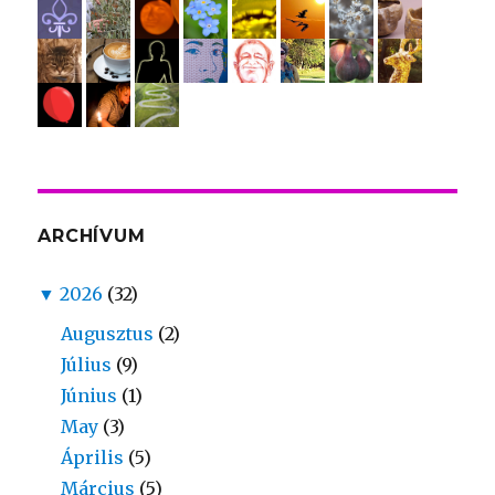
ARCHÍVUM
▼
2026
(32)
Augusztus
(2)
Július
(9)
Június
(1)
May
(3)
Április
(5)
Március
(5)