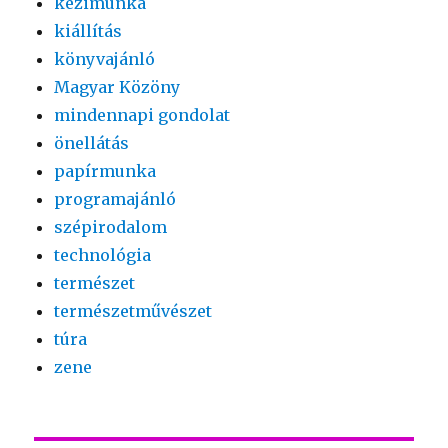
kézimunka
kiállítás
könyvajánló
Magyar Közöny
mindennapi gondolat
önellátás
papírmunka
programajánló
szépirodalom
technológia
természet
természetművészet
túra
zene