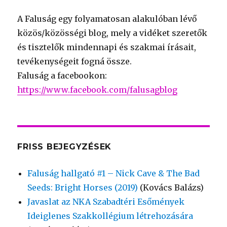
A Faluság egy folyamatosan alakulóban lévő
közös/közösségi blog, mely a vidéket szeretők
és tisztelők mindennapi és szakmai írásait,
tevékenységeit fogná össze.
Faluság a facebookon:
https://www.facebook.com/falusagblog
FRISS BEJEGYZÉSEK
Faluság hallgató #1 – Nick Cave & The Bad
Seeds: Bright Horses (2019)
(Kovács Balázs)
Javaslat az NKA Szabadtéri Esőmények
Ideiglenes Szakkollégium létrehozására