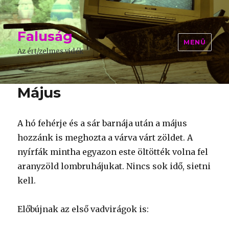
Faluság
MENÜ
Az ért/zelmes vidék
Május
A hó fehérje és a sár barnája után a május
hozzánk is meghozta a várva várt zöldet. A
nyírfák mintha egyazon este öltötték volna fel
aranyzöld lombruhájukat. Nincs sok idő, sietni
kell.
Előbújnak az első vadvirágok is: