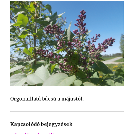
Orgonaillatú búcsú a májustól.
Kapcsolódó bejegyzések