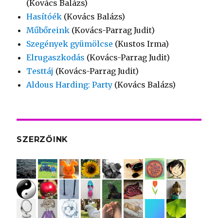
(Kovács Balázs)
Hasítóék
(Kovács Balázs)
Műbőreink
(Kovács-Parrag Judit)
Szegények gyümölcse
(Kustos Irma)
Elrugaszkodás
(Kovács-Parrag Judit)
Testtáj
(Kovács-Parrag Judit)
Aldous Harding: Party
(Kovács Balázs)
SZERZŐINK