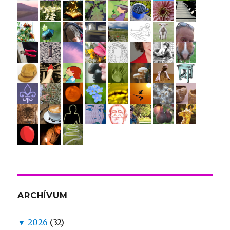
ARCHÍVUM
▼
2026
(32)