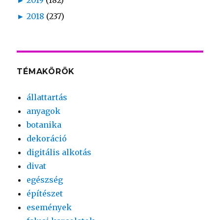
►
2018
(237)
TÉMAKÖRÖK
állattartás
anyagok
botanika
dekoráció
digitális alkotás
divat
egészség
építészet
események