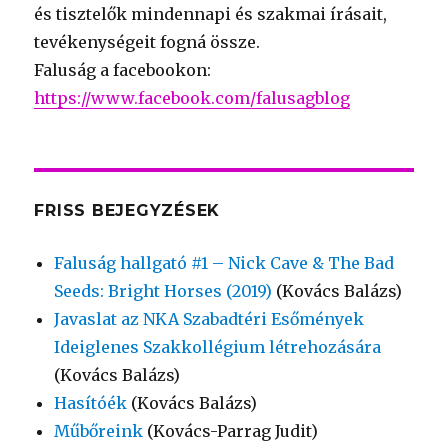
és tisztelők mindennapi és szakmai írásait,
tevékenységeit fogná össze.
Faluság a facebookon:
https://www.facebook.com/falusagblog
FRISS BEJEGYZÉSEK
Faluság hallgató #1 – Nick Cave & The Bad
Seeds: Bright Horses (2019)
(Kovács Balázs)
Javaslat az NKA Szabadtéri Esőmények
Ideiglenes Szakkollégium létrehozására
(Kovács Balázs)
Hasítóék
(Kovács Balázs)
Műbőreink
(Kovács-Parrag Judit)