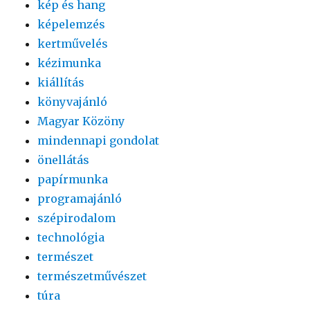
kép és hang
képelemzés
kertművelés
kézimunka
kiállítás
könyvajánló
Magyar Közöny
mindennapi gondolat
önellátás
papírmunka
programajánló
szépirodalom
technológia
természet
természetművészet
túra