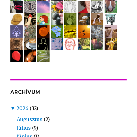
ARCHÍVUM
▼
2026
(32)
Augusztus
(2)
Július
(9)
Június
(1)