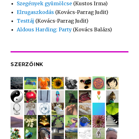
Szegények gyümölcse
(Kustos Irma)
Elrugaszkodás
(Kovács-Parrag Judit)
Testtáj
(Kovács-Parrag Judit)
Aldous Harding: Party
(Kovács Balázs)
SZERZŐINK