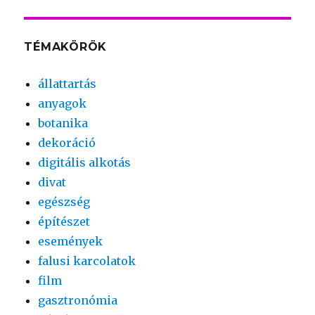
TÉMAKÖRÖK
állattartás
anyagok
botanika
dekoráció
digitális alkotás
divat
egészség
építészet
események
falusi karcolatok
film
gasztronómia