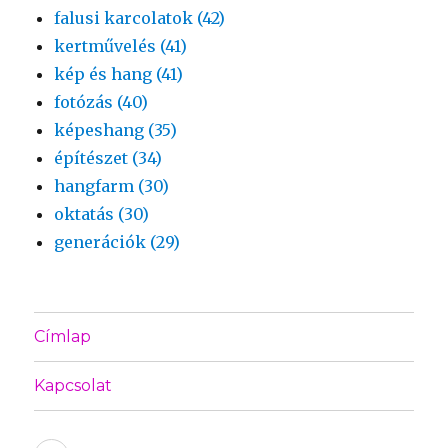
falusi karcolatok (42)
kertművelés (41)
kép és hang (41)
fotózás (40)
képeshang (35)
építészet (34)
hangfarm (30)
oktatás (30)
generációk (29)
Címlap
Kapcsolat