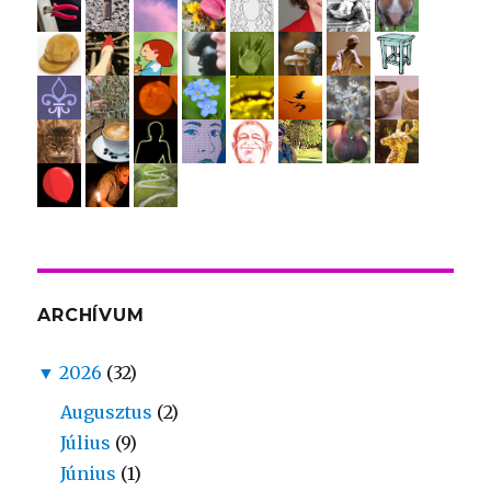
ARCHÍVUM
▼
2026
(32)
Augusztus
(2)
Július
(9)
Június
(1)