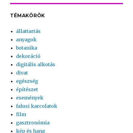
TÉMAKÖRÖK
állattartás
anyagok
botanika
dekoráció
digitális alkotás
divat
egészség
építészet
események
falusi karcolatok
film
gasztronómia
kép és hang