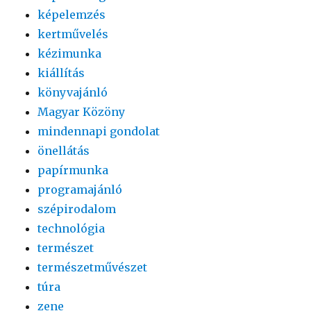
képelemzés
kertművelés
kézimunka
kiállítás
könyvajánló
Magyar Közöny
mindennapi gondolat
önellátás
papírmunka
programajánló
szépirodalom
technológia
természet
természetművészet
túra
zene