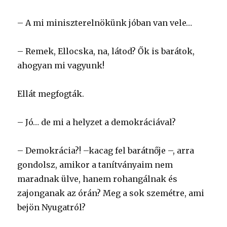
– A mi miniszterelnökünk jóban van vele…
– Remek, Ellocska, na, látod? Ők is barátok,
ahogyan mi vagyunk!
Ellát megfogták.
– Jó… de mi a helyzet a demokráciával?
– Demokrácia?! –kacag fel barátnője –, arra
gondolsz, amikor a tanítványaim nem
maradnak ülve, hanem rohangálnak és
zajonganak az órán? Meg a sok szemétre, ami
bejön Nyugatról?