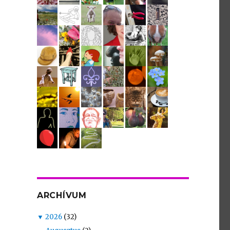
ARCHÍVUM
▼
2026
(32)