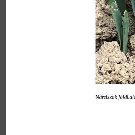
Nárciszok földkal