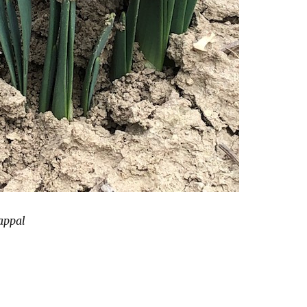
appal