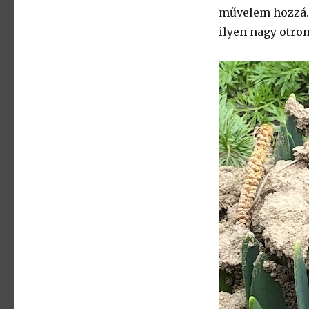
művelem hozzá. 
ilyen nagy otromb