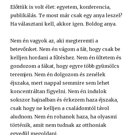
Előttük is volt élet: egyetem, konferencia,
publikálás. Te most már csak egy anya leszel?
Ha választani kell, akkor igen. Boldog anya.
Nem én vagyok az, aki megteremti a
betevőnket. Nem én vágom a fát, hogy csak be
kelljen hordani a fűtéshez. Nem én ültetem és
gondozom a fákat, hogy egyre több gyümölcs
teremjen. Nem én dolgozom és zenélek
éjszaka, mert nappal semmire sem lehet
koncentráltan figyelni. Nem én indulok
sokszor hajnalban és érkezem haza éjszaka,
csak hogy ne kelljen a családomtól távol
aludnom. Nem én rohanok haza, ha olyasmi
történik, amit nem tudnak az otthoniak
egyedül megoldani.