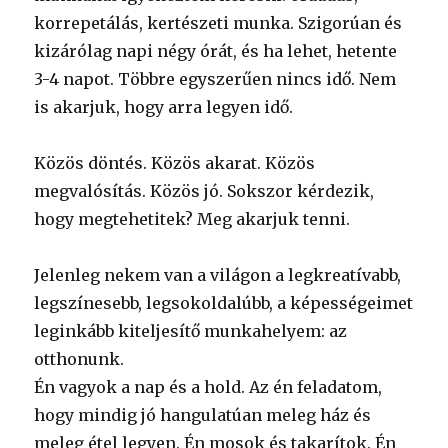
korrepetálás, kertészeti munka. Szigorúan és
kizárólag napi négy órát, és ha lehet, hetente
3-4 napot. Többre egyszerűen nincs idő. Nem
is akarjuk, hogy arra legyen idő.
Közös döntés. Közös akarat. Közös
megvalósítás. Közös jó. Sokszor kérdezik,
hogy megtehetitek? Meg akarjuk tenni.
Jelenleg nekem van a világon a legkreatívabb,
legszínesebb, legsokoldalúbb, a képességeimet
leginkább kiteljesítő munkahelyem: az
otthonunk.
Én vagyok a nap és a hold. Az én feladatom,
hogy mindig jó hangulatúan meleg ház és
meleg étel legyen. Én mosok és takarítok. Én