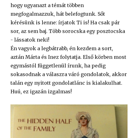
hogy ugyanazt a témát többen
megfogalmazzuk, hát belefogtunk. Sőt
kérésünk is lenne: írjatok Ti is! Ha csak pár
sor, az sem baj. Több sorocska egy posztocska
- lássatok neki!
Én vagyok a legbátrabb, én kezdem a sort,
aztán Márta és Inez folytatja. Első körben most
egymástól függetlenül írunk, ha pedig
sokasodnak a válaszra váró gondolatok, akkor
talán egy nyitott gondolatlánc is kialakulhat.
Huú, ez igazán izgalmas!