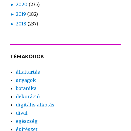
►
2020
(275)
►
2019
(182)
►
2018
(237)
TÉMAKÖRÖK
állattartás
anyagok
botanika
dekoráció
digitális alkotás
divat
egészség
építészet