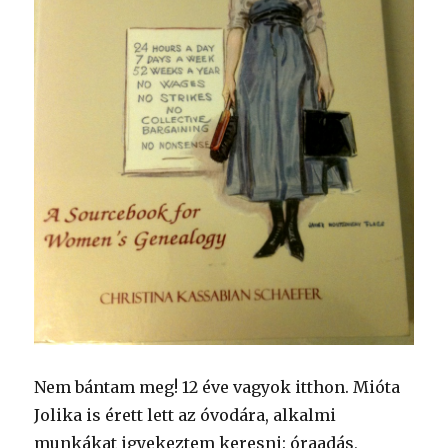
Nem bántam meg! 12 éve vagyok itthon. Mióta
Jolika is érett lett az óvodára, alkalmi
munkákat igyekeztem keresni: óraadás,