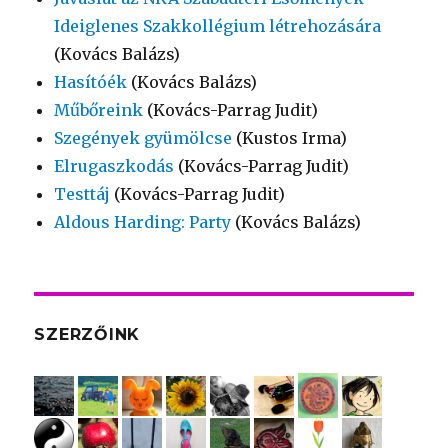
Ideiglenes Szakkollégium létrehozására
(Kovács Balázs)
Hasítóék
(Kovács Balázs)
Műbőreink
(Kovács-Parrag Judit)
Szegények gyümölcse
(Kustos Irma)
Elrugaszkodás
(Kovács-Parrag Judit)
Testtáj
(Kovács-Parrag Judit)
Aldous Harding: Party
(Kovács Balázs)
SZERZŐINK