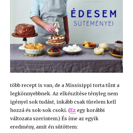
több recept is van, de a Missisippi torta tűnt a
legkönnyebbnek. Az elkészítése tényleg nem
igényel sok tudást, inkább csak türelem kell
hozzá és sok-sok csoki. (
Ez
egy korábbi
változata szerintem.) És íme az egyik
eredmény, amit én sütöttem: