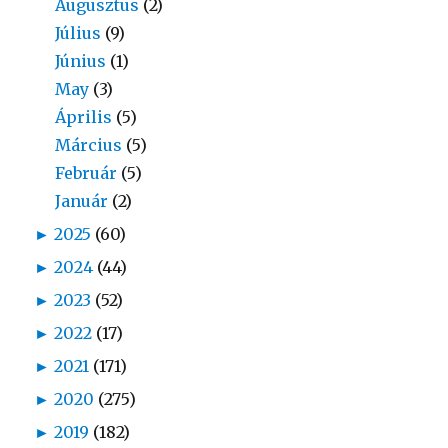
Augusztus
(2)
Július
(9)
Június
(1)
May
(3)
Április
(5)
Március
(5)
Február
(5)
Január
(2)
►
2025
(60)
►
2024
(44)
►
2023
(52)
►
2022
(17)
►
2021
(171)
►
2020
(275)
►
2019
(182)