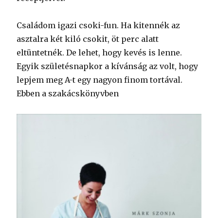
Családom igazi csoki-fun. Ha kitennék az
asztalra két kiló csokit, öt perc alatt
eltüntetnék. De lehet, hogy kevés is lenne.
Egyik születésnapkor a kívánság az volt, hogy
lepjem meg A-t egy nagyon finom tortával.
Ebben a szakácskönyvben