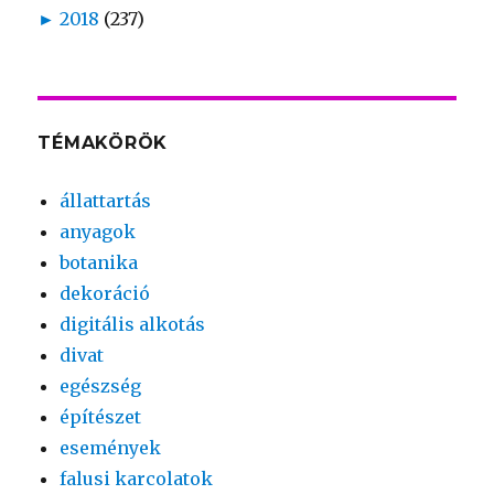
►
2018
(237)
TÉMAKÖRÖK
állattartás
anyagok
botanika
dekoráció
digitális alkotás
divat
egészség
építészet
események
falusi karcolatok