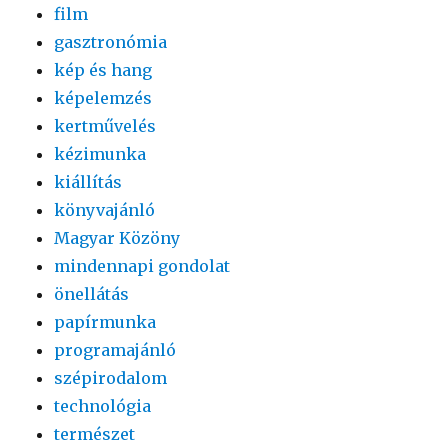
film
gasztronómia
kép és hang
képelemzés
kertművelés
kézimunka
kiállítás
könyvajánló
Magyar Közöny
mindennapi gondolat
önellátás
papírmunka
programajánló
szépirodalom
technológia
természet