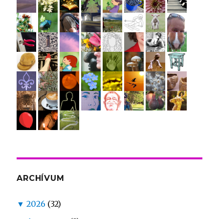
ARCHÍVUM
▼
2026
(32)