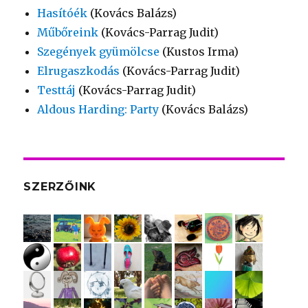
Hasítóék
(Kovács Balázs)
Műbőreink
(Kovács-Parrag Judit)
Szegények gyümölcse
(Kustos Irma)
Elrugaszkodás
(Kovács-Parrag Judit)
Testtáj
(Kovács-Parrag Judit)
Aldous Harding: Party
(Kovács Balázs)
SZERZŐINK