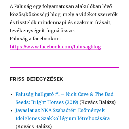
A Faluság egy folyamatosan alakulóban lévő
közös/közösségi blog, mely a vidéket szeretők
és tisztelők mindennapi és szakmai írásait,
tevékenységeit fogná össze.
Faluság a facebookon:
https://www.facebook.com/falusagblog
FRISS BEJEGYZÉSEK
Faluság hallgató #1 – Nick Cave & The Bad
Seeds: Bright Horses (2019)
(Kovács Balázs)
Javaslat az NKA Szabadtéri Esőmények
Ideiglenes Szakkollégium létrehozására
(Kovács Balázs)