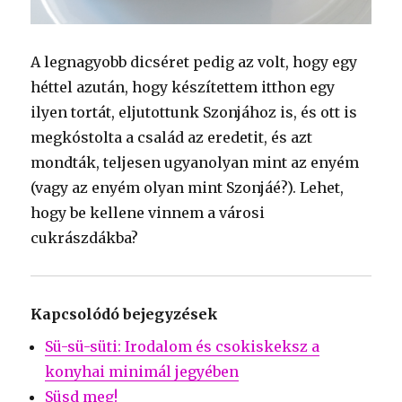
A legnagyobb dicséret pedig az volt, hogy egy
héttel azután, hogy készítettem itthon egy
ilyen tortát, eljutottunk Szonjához is, és ott is
megkóstolta a család az eredetit, és azt
mondták, teljesen ugyanolyan mint az enyém
(vagy az enyém olyan mint Szonjáé?). Lehet,
hogy be kellene vinnem a városi
cukrászdákba?
Kapcsolódó bejegyzések
Sü-sü-süti: Irodalom és csokiskeksz a
konyhai minimál jegyében
Süsd meg!