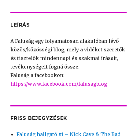
LEÍRÁS
A Faluság egy folyamatosan alakulóban lévő
közös/közösségi blog, mely a vidéket szeretők
és tisztelők mindennapi és szakmai írásait,
tevékenységeit fogná össze.
Faluság a facebookon:
https://www.facebook.com/falusagblog
FRISS BEJEGYZÉSEK
Faluság hallgató #1 – Nick Cave & The Bad