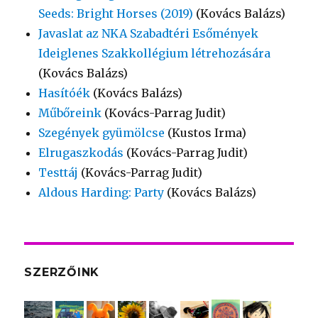
Seeds: Bright Horses (2019)
(Kovács Balázs)
Javaslat az NKA Szabadtéri Esőmények
Ideiglenes Szakkollégium létrehozására
(Kovács Balázs)
Hasítóék
(Kovács Balázs)
Műbőreink
(Kovács-Parrag Judit)
Szegények gyümölcse
(Kustos Irma)
Elrugaszkodás
(Kovács-Parrag Judit)
Testtáj
(Kovács-Parrag Judit)
Aldous Harding: Party
(Kovács Balázs)
SZERZŐINK