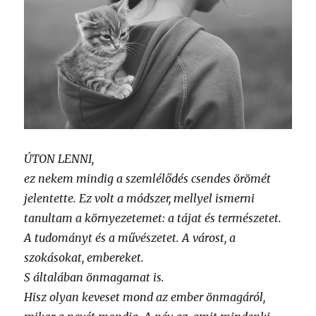
ÚTON LENNI,
ez nekem mindig a szemlélődés csendes örömét
jelentette. Ez volt a módszer, mellyel ismerni
tanultam a környezetemet: a tájat és természetet.
A tudományt és a művészetet. A várost, a
szokásokat, embereket.
S általában önmagamat is.
Hisz olyan keveset mond az ember önmagáról,