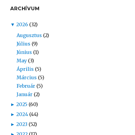
ARCHÍVUM
▼
2026
(32)
Augusztus
(2)
Július
(9)
Június
(1)
May
(3)
Április
(5)
Március
(5)
Február
(5)
Január
(2)
►
2025
(60)
►
2024
(44)
►
2023
(52)
►
2022
(17)