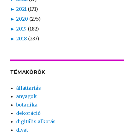
►
2021
(171)
►
2020
(275)
►
2019
(182)
►
2018
(237)
TÉMAKÖRÖK
állattartás
anyagok
botanika
dekoráció
digitális alkotás
divat