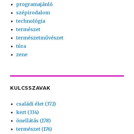
programajánló
szépirodalom
technológia
természet
természetművészet
túra
zene
KULCSSZAVAK
családi élet (372)
kert (334)
önellátás (178)
természet (176)