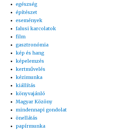
egészség
építészet
események
falusi karcolatok
film
gasztronómia
kép és hang
képelemzés
kertművelés
kézimunka
kiállítás
könyvajánló
Magyar Közöny
mindennapi gondolat
önellátás
papírmunka