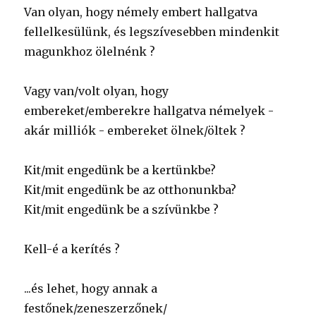
Van olyan, hogy némely embert hallgatva
fellelkesülünk, és legszívesebben mindenkit
magunkhoz ölelnénk ?
Vagy van/volt olyan, hogy
embereket/emberekre hallgatva némelyek -
akár milliók - embereket ölnek/öltek ?
Kit/mit engedünk be a kertünkbe?
Kit/mit engedünk be az otthonunkba?
Kit/mit engedünk be a szívünkbe ?
Kell-é a kerítés ?
...és lehet, hogy annak a
festőnek/zeneszerzőnek/