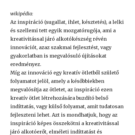
wikipédia:
Az inspiráció (sugallat, ihlet, késztetés), a lelki
és szellemi tett egyik mozgatórugója, ami a
kreativitással járó alkotókészség révén
innovációt, azaz szakmai fejlesztést, vagy
gyakorlatban is megvalósuló újításokat
eredményez.
Míg az innováció egy kreatív ötletből születő
folyamatot jelöl, amely a későbbiekben
megvalósítja az ötletet, az inspiráció ezen
kreatív ötlet létrehozására buzdító belső
indíttatás, vagy külső folyamat, amit tudatosan
fejleszteni lehet. Azt is mondhatjuk, hogy az
inspiráció képes összekötni a kreativitással
járó alkotóerőt, elméleti indíttatást és