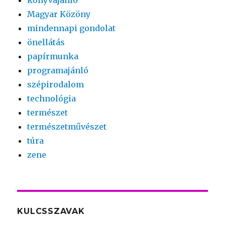
Magyar Közöny
mindennapi gondolat
önellátás
papírmunka
programajánló
szépirodalom
technológia
természet
természetművészet
túra
zene
KULCSSZAVAK