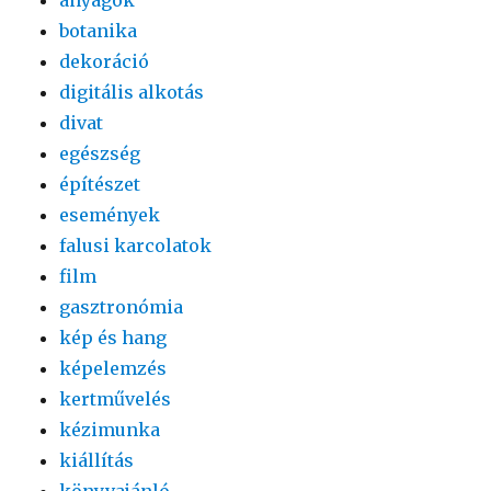
botanika
dekoráció
digitális alkotás
divat
egészség
építészet
események
falusi karcolatok
film
gasztronómia
kép és hang
képelemzés
kertművelés
kézimunka
kiállítás
könyvajánló