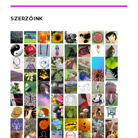
SZERZŐINK