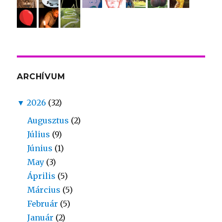
ARCHÍVUM
▼
2026
(32)
Augusztus
(2)
Július
(9)
Június
(1)
May
(3)
Április
(5)
Március
(5)
Február
(5)
Január
(2)