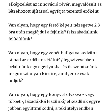
elképzelést az innováció révén megvalósult és
létrehozott újítással egyfajta teremtő erőként.
Van olyan, hogy egy festő képeit nézegetve 2-3
óra után megfájdul a fejünk?/ felszabadulunk,
felüdülünk?
Van olyan, hogy egy zenét hallgatva kedvünk
támad az erdőben sétálni? / legszívesebben
bebújnánk egy egérlyukba, és összehúznánk
magunkat olyan kicsire, amilyenre csak
tudjuk?
Van olyan, hogy egy könyvet olvasva - vagy
többet -, lázadókká leszünk?/ elkezdünk egyre
jobban együttműködni, a tekintélyrendben