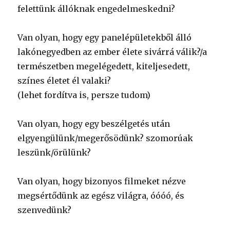
felettünk állóknak engedelmeskedni?
Van olyan, hogy egy panelépületekből álló
lakónegyedben az ember élete sivárrá válik?/a
természetben megelégedett, kiteljesedett,
színes életet él valaki?
(lehet fordítva is, persze tudom)
Van olyan, hogy egy beszélgetés után
elgyengülünk/megerősödünk? szomorúak
leszünk/örülünk?
Van olyan, hogy bizonyos filmeket nézve
megsértődünk az egész világra, óóóó, és
szenvedünk?