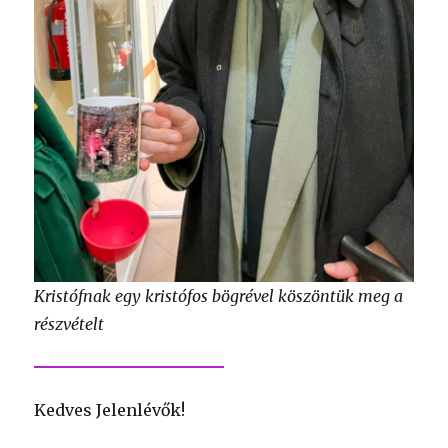
Kristófnak egy kristófos bögrével köszöntük meg a
részvételt
Kedves Jelenlévők!