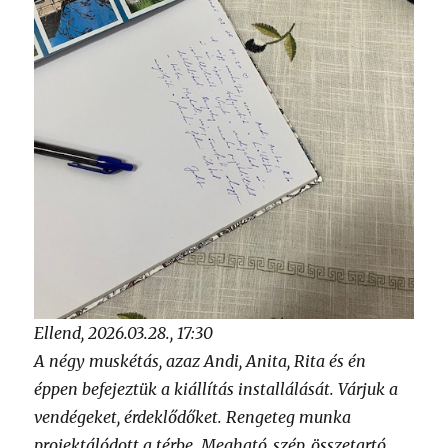
Ellend, 2026.03.28., 17:30
A négy muskétás, azaz Andi, Anita, Rita és én
éppen befejeztük a kiállítás installálását. Várjuk a
vendégeket, érdeklődőket. Rengeteg munka
projektálódott a térbe. Megható, szép, összetartó,