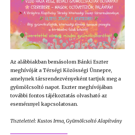
Az alábbiakban bemásolom Bánki Eszter
meghívóját a Térségi Közösségi Ünnepre,
amelynek társrendezvényeként tartjuk meg a
gyümölcsoltó napot. Eszter meghívójában
további fontos tájékoztatás olvasható az
eseménnyel kapcsolatosan.
Tisztelettel: Kustos Irma, Gyümölcsoltó Alapítvány