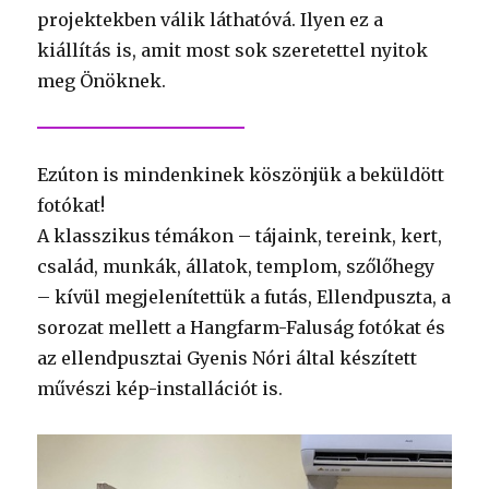
projektekben válik láthatóvá. Ilyen ez a
kiállítás is, amit most sok szeretettel nyitok
meg Önöknek.
Ezúton is mindenkinek köszönjük a beküldött
fotókat!
A klasszikus témákon – tájaink, tereink, kert,
család, munkák, állatok, templom, szőlőhegy
– kívül megjelenítettük a futás, Ellendpuszta, a
sorozat mellett a Hangfarm-Faluság fotókat és
az ellendpusztai Gyenis Nóri által készített
művészi kép-installációt is.