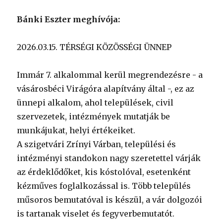
Bánki Eszter meghívója:
2026.03.15. TÉRSÉGI KÖZÖSSÉGI ÜNNEP
Immár 7. alkalommal kerül megrendezésre - a
vásárosbéci Virágóra alapítvány által -, ez az
ünnepi alkalom, ahol települések, civil
szervezetek, intézmények mutatják be
munkájukat, helyi értékeiket.
A szigetvári Zrínyi Várban, települési és
intézményi standokon nagy szeretettel várják
az érdeklődőket, kis kóstolóval, esetenként
kézműves foglalkozással is. Több település
műsoros bemutatóval is készül, a vár dolgozói
is tartanak viselet és fegyverbemutatót.