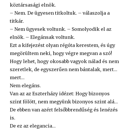
köztársasági elnök.
– Nem. De ügyesen titkoltuk. – válaszolja a
titkár.
– Nem ügyesek voltunk. – Somolyodik el az
elnök. – Elegánsak voltunk.
Ezt a kifejezést olyan régóta kerestem, és úgy
megörültem neki, hogy végre megvan a szó!
Hogy lehet, hogy okosabb vagyok nálad és nem
szeretlek, de egyszerűen nem bántalak, mert…
mert…
Nem elegáns.
Van az az Eszterházy idézet: Hogy bizonyos
szint fölött, nem megyünk bizonyos szint alá…
De ebben van azért felsőbbrendűség és lenézés
is.
De ez az elegancia…