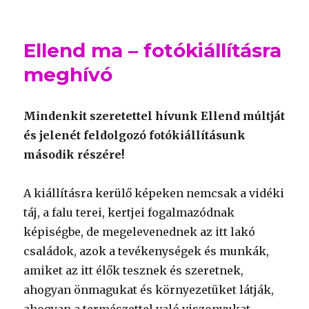
Ellend ma – fotókiállításra
meghívó
Mindenkit szeretettel hívunk Ellend múltját
és jelenét feldolgozó fotókiállításunk
második részére!
A kiállításra kerülő képeken nemcsak a vidéki
táj, a falu terei, kertjei fogalmazódnak
képiségbe, de megelevenednek az itt lakó
családok, azok a tevékenységek és munkák,
amiket az itt élők tesznek és szeretnek,
ahogyan önmagukat és környezetüket látják,
ahogyan a természettel való viszonyukat