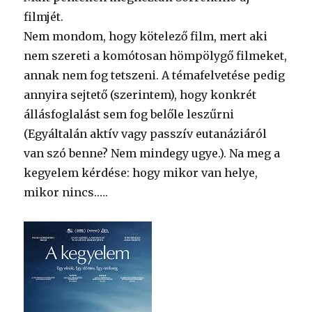
filmjét.
Nem mondom, hogy kötelező film, mert aki
nem szereti a komótosan hömpölygő filmeket,
annak nem fog tetszeni. A témafelvetése pedig
annyira sejtető (szerintem), hogy konkrét
állásfoglalást sem fog belőle leszűrni
(Egyáltalán aktív vagy passzív eutanáziáról
van szó benne? Nem mindegy ugye.). Na meg a
kegyelem kérdése: hogy mikor van helye,
mikor nincs.….