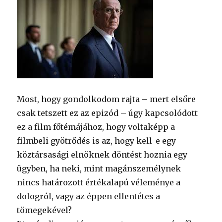
Most, hogy gondolkodom rajta – mert elsőre
csak tetszett ez az epizód – úgy kapcsolódott
ez a film főtémájához, hogy voltaképp a
filmbeli gyötrődés is az, hogy kell-e egy
köztársasági elnöknek döntést hoznia egy
ügyben, ha neki, mint magánszemélynek
nincs határozott értékalapú véleménye a
dologról, vagy az éppen ellentétes a
tömegekével?