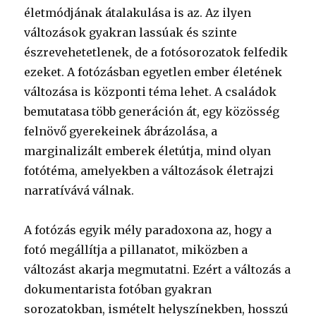
életmódjának átalakulása is az. Az ilyen
változások gyakran lassúak és szinte
észrevehetetlenek, de a fotósorozatok felfedik
ezeket. A fotózásban egyetlen ember életének
változása is központi téma lehet. A családok
bemutatasa több generáción át, egy közösség
felnövő gyerekeinek ábrázolása, a
marginalizált emberek életútja, mind olyan
fotótéma, amelyekben a változások életrajzi
narratívává válnak.
A fotózás egyik mély paradoxona az, hogy a
fotó megállítja a pillanatot, miközben a
változást akarja megmutatni. Ezért a változás a
dokumentarista fotóban gyakran
sorozatokban, ismételt helyszínekben, hosszú