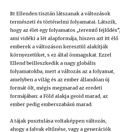
Itt Ellenden tisztán látszanak a változások
természeti és történelmi folyamatai. Látszik,
hogy az élet egy folyamatos „teremtő fejlődés”,
ami vidéki a lét alapformája, hiszen azt itt élő
emberek a változáson keresztül alakítják
környezetüket, s ez által önmagukat. Ezzel
Ellend beilleszkedik a nagy globális
folyamatokba, mert a változás az a folyamat,
amelyben a világ és az ember állandóan új
formát ölt, mégis megmarad az eredeti
formájában: a Föld alakja geoid marad, az
ember pedig emberszabású marad.
A tájak pusztulása voltaképpen változás,
ahogy a falvak eltűnése, vagy a generációk