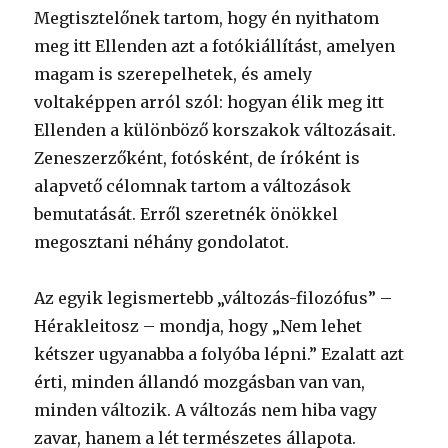
Megtisztelőnek tartom, hogy én nyithatom
meg itt Ellenden azt a fotókiállítást, amelyen
magam is szerepelhetek, és amely
voltaképpen arról szól: hogyan élik meg itt
Ellenden a különböző korszakok változásait.
Zeneszerzőként, fotósként, de íróként is
alapvető célomnak tartom a változások
bemutatását. Erről szeretnék önökkel
megosztani néhány gondolatot.
Az egyik legismertebb „változás-filozófus” –
Hérakleitosz – mondja, hogy „Nem lehet
kétszer ugyanabba a folyóba lépni.” Ezalatt azt
érti, minden állandó mozgásban van van,
minden változik. A változás nem hiba vagy
zavar, hanem a lét természetes állapota.