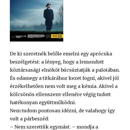
De ki szeretnék belőle emelni egy aprócska
beszélgetést: a lényeg, hogy a lemondott
köztársasági elnököt búcsúztatják a palotában.
És odamegy a titkárához kezet fogni, akivel jól
érzékelhetően nem volt meg a kémia. Akivel a
kölcsönös ellenszenv ellenére végig tudott
hatékonyan együttműködni.
Nem tudom pontosan idézni, de valahogy így
volt a párbeszéd:
– Nem szerettük egymást. – mondja a