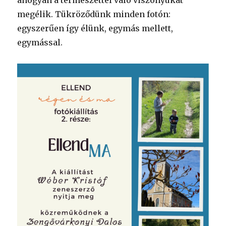
megélik. Tükröződünk minden fotón:
egyszerűen így élünk, egymás mellett,
egymással.