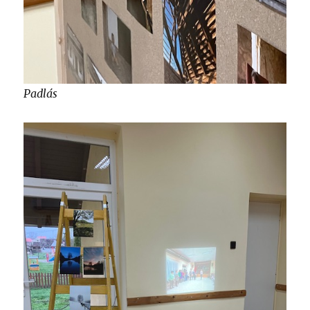
Padlás