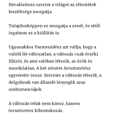
Hérakleitosz szerint a világot az ellentétek
feszültsége mozgatja.
Tulajdonképpen ez mozgatja a zenét, és ettől
izgalmas ez a kiállítás is.
Ugyanakkor Parmenidész azt vallja, hogy a
valódi lét változatlan, a változás csak érzéki
illúzió, és ami valóban létezik, az örök és
mozdulatlan. A két nézetet Arisztotelész
egyeztette össze. Szerinte a változás létezik, a
dolgoknak van állandó lényegük azaz
szubsztanciájuk.
A változás tehát nem káosz, hanem
természetes kibontakozás.