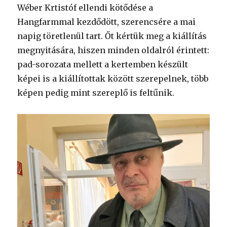
Wéber Krtistóf ellendi kötődése a
Hangfarmmal kezdődött, szerencsére a mai
napig töretlenül tart. Őt kértük meg a kiállítás
megnyitására, hiszen minden oldalról érintett:
pad-sorozata mellett a kertemben készült
képei is a kiállítottak között szerepelnek, több
képen pedig mint szereplő is feltűnik.